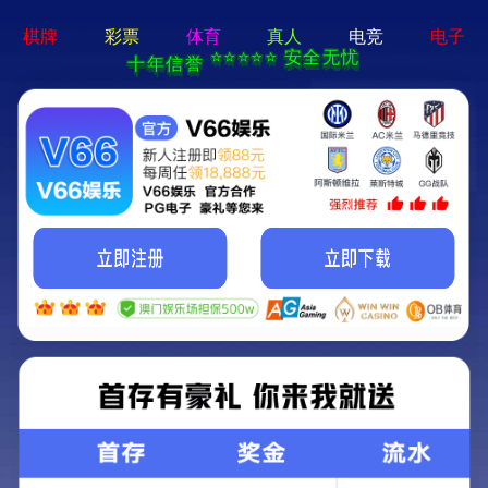
必赢电游娱乐官网-手机App
下载
欢迎访问必赢电游娱乐官网网站！
必赢电游娱乐官网
供应链管理及咨询;供应链技术研发、技术推广及技术服务;计算
首页
公司介绍
供应产品
新闻中心
当前导航位置：
首页
»
供应产品
» 办公文具生产线
公告栏
办公文具生