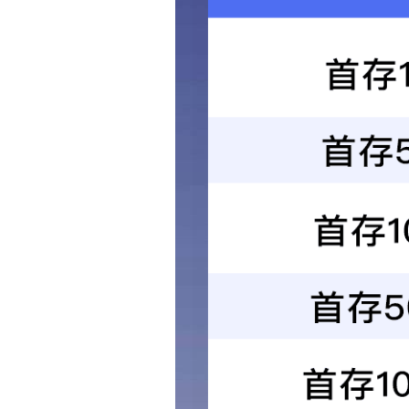
联系供应商
联系人：周总（先生）
0574-87907260
18969429825
马上联系