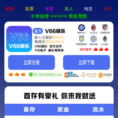
必赢电游娱乐官网-手机App
下载
欢迎访问必赢电游娱乐官网网站！
必赢电游娱乐官网
供应链管理及咨询;供应链技术研发、技术推广及技术服务;计算
首页
公司介绍
供应产品
新闻中心
当前导航位置：
首页
»
供应产品
公告栏
供应产品