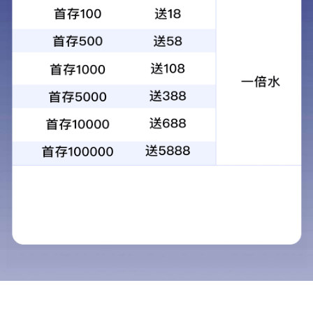
产品分类
全部分类
固德G00D事业部-精益物流仓储
佰汇事业部-精益软件+智能工厂
智辰自动化事业部-非标自动化
杰艾逖JIT事业部-精益物流设施